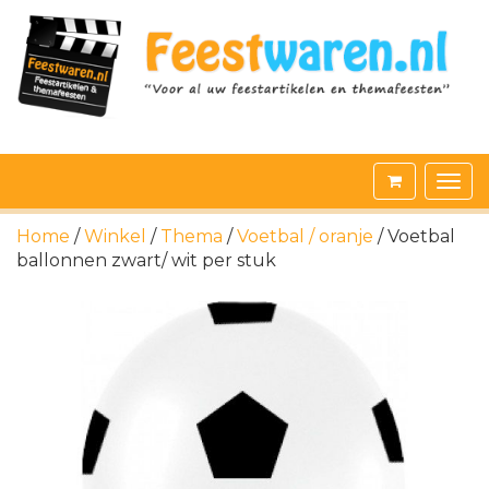
Home
/
Winkel
/
Thema
/
Voetbal / oranje
/ Voetbal
ballonnen zwart/ wit per stuk