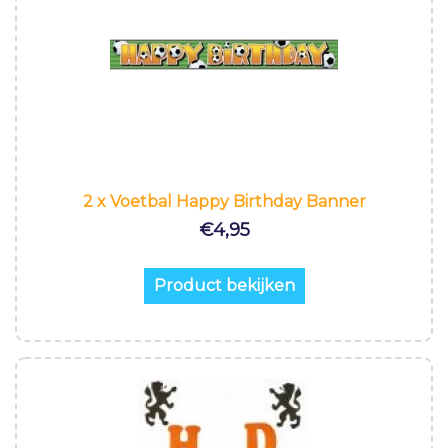
2 x Voetbal Happy Birthday Banner
€
4,95
Product bekijken