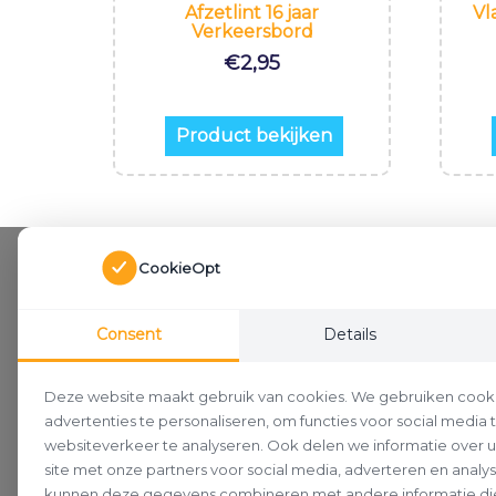
Afzetlint 16 jaar
Vl
Verkeersbord
€
2,95
Product bekijken
CookieOpt
Consent
Details
Deze website maakt gebruik van cookies. We gebruiken cook
advertenties te personaliseren, om functies voor social media
websiteverkeer te analyseren. Ook delen we informatie over 
site met onze partners voor social media, adverteren en analy
kunnen deze gegevens combineren met andere informatie die