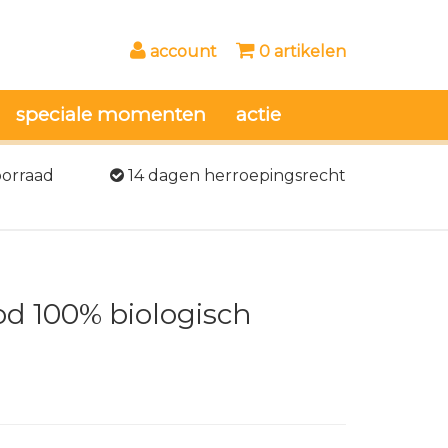
account
0 artikelen
speciale momenten
actie
oorraad
14 dagen herroepingsrecht
d 100% biologisch