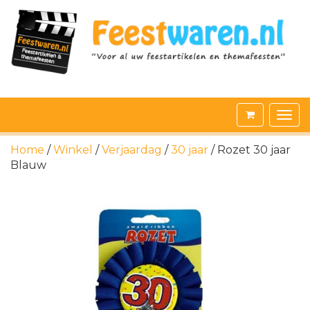
Home
/
Winkel
/
Verjaardag
/
30 jaar
/ Rozet 30 jaar
Blauw