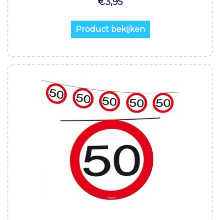
€
3,95
Product bekijken