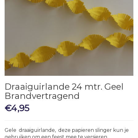
Draaiguirlande 24 mtr. Geel
Brandvertragend
€
4,95
Gele draaiguirlande, deze papieren slinger kun je
gebruiken om een feest mee te versieren.