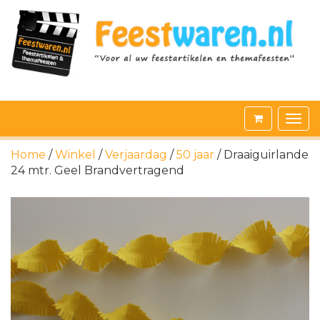
Home
/
Winkel
/
Verjaardag
/
50 jaar
/ Draaiguirlande
24 mtr. Geel Brandvertragend