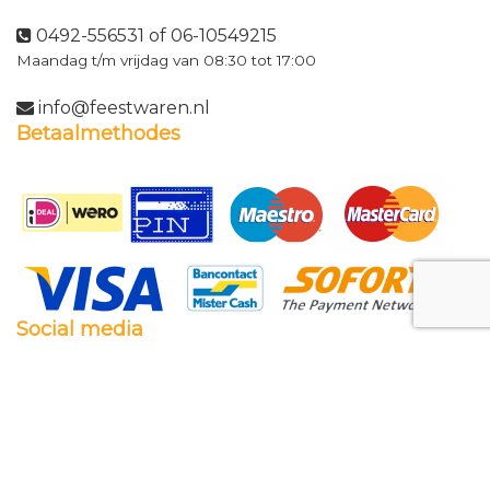
0492-556531 of 06-10549215
Maandag t/m vrijdag van 08:30 tot 17:00
info@feestwaren.nl
Betaalmethodes
Social media
Facebook
Twitter
Instagram
Pinterest