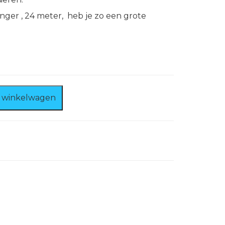
inger , 24 meter, heb je zo een grote
 winkelwagen