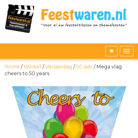
Home
/
Winkel
/
Verjaardag
/
50 jaar
/ Mega vlag
cheers to 50 years