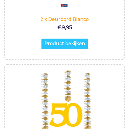
2 x Deurbord Blanco
€
9,95
Product bekijken