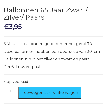
Ballonnen 65 Jaar Zwart/
Zilver/ Paars
€
3,95
6 Metallic ballonnen geprint met het getal 70
Deze ballonnen hebben een doorsnee van 30 cm
Ballonnen zijn in het zilver en zwart en paars
Per 6 stuks verpakt
3 op voorraad
Ballonnen
Toevoegen aan winkelwagen
65
Jaar
Zwart/