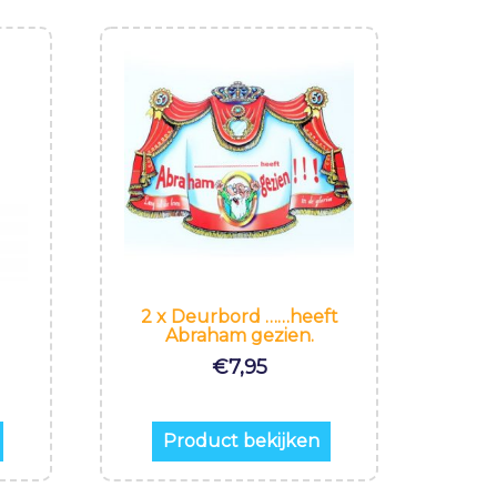
2 x Deurbord ……heeft
Abraham gezien.
€
7,95
Product bekijken