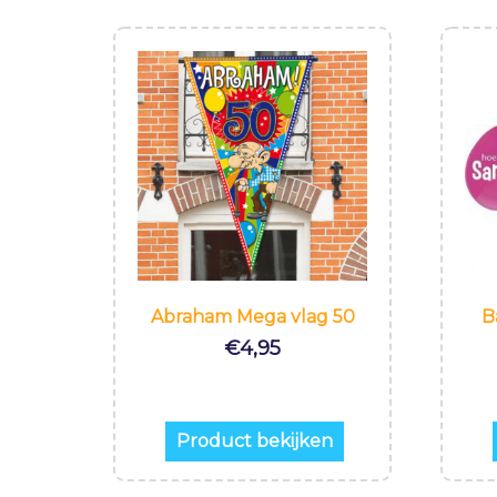
Abraham Mega vlag 50
B
€
4,95
Product bekijken