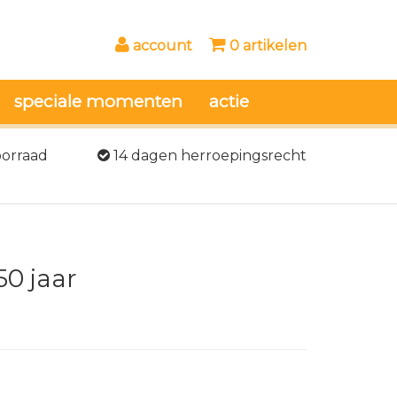
account
0 artikelen
speciale momenten
actie
oorraad
14 dagen herroepingsrecht
50 jaar