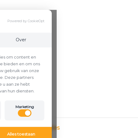
Powered by CookieOpt
Over
ies om content en
 te bieden en om ons
uw gebruik van onze
se. Deze partners
 u aan ze hebt
van hun diensten.
Marketing
Betaalmethodes
Alles toestaan