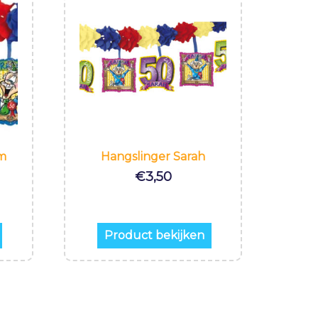
m
Hangslinger Sarah
€
3,50
Product bekijken