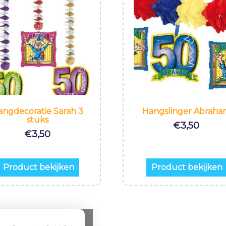
angdecoratie Sarah 3
Hangslinger Abraha
stuks
€
3,50
€
3,50
Product bekijken
Product bekijken