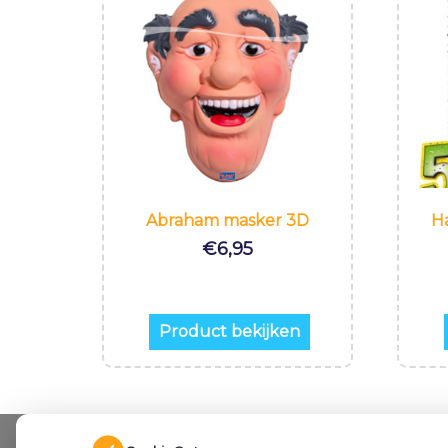
Abraham masker 3D
H
€
6,95
Product bekijken