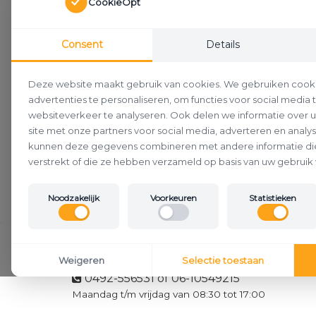
CookieOpt
Consent
Details
Deze website maakt gebruik van cookies. We gebruiken cook
advertenties te personaliseren, om functies voor social media
websiteverkeer te analyseren. Ook delen we informatie over 
site met onze partners voor social media, adverteren en analy
kunnen deze gegevens combineren met andere informatie die
verstrekt of die ze hebben verzameld op basis van uw gebruik 
Noodzakelijk
Voorkeuren
Statistieken
Klantenservice
Weigeren
Selectie toestaan
0492-556531 of 06-10549215
Maandag t/m vrijdag van 08:30 tot 17:00