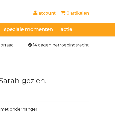
account
0 artikelen
speciale momenten
actie
oorraad
14 dagen herroepingsrecht
Sarah gezien.
r met onderhanger.