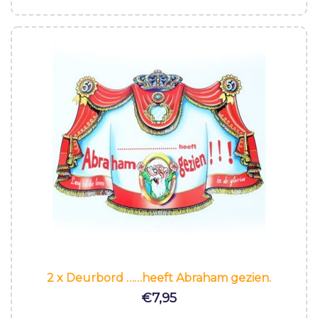
2 x Deurbord ……heeft Abraham gezien.
€
7,95