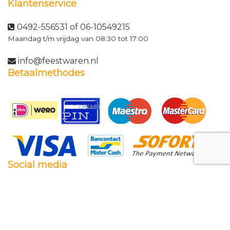
Klantenservice
0492-556531 of 06-10549215
Maandag t/m vrijdag van 08:30 tot 17:00
info@feestwaren.nl
Betaalmethodes
Social media
Facebook
Twitter
Instagram
Pinterest