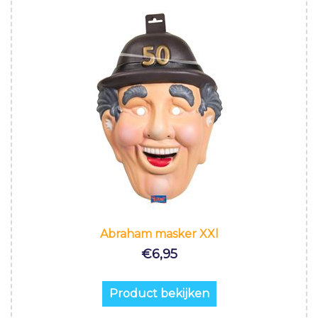
Abraham masker XXl
€
6,95
Product bekijken