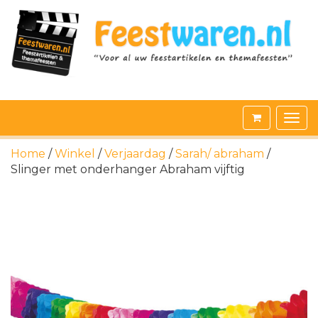
Home
/
Winkel
/
Verjaardag
/
Sarah/ abraham
/
Slinger met onderhanger Abraham vijftig