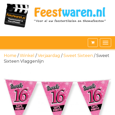
Home
/
Winkel
/
Verjaardag
/
Sweet Sixteen
/ Sweet
Sixteen Vlaggenlijn