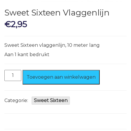
Sweet Sixteen Vlaggenlijn
€
2,95
Sweet Sixteen vlaggenlijn, 10 meter lang
Aan 1 kant bedrukt
Sweet
Toevoegen aan winkelwagen
Sixteen
Vlaggenlijn
aantal
Categorie:
Sweet Sixteen