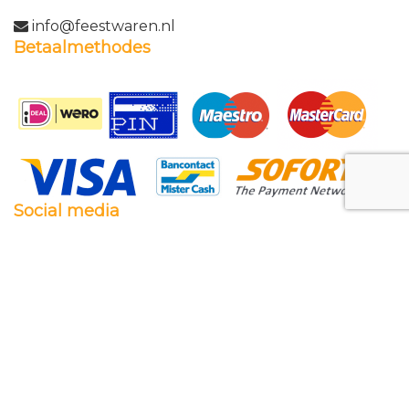
info@feestwaren.nl
Betaalmethodes
Social media
Facebook
Twitter
Instagram
Pinterest
Feestwaren.nl