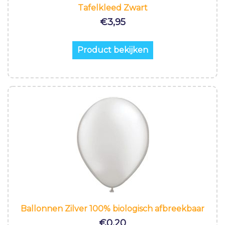
Tafelkleed Zwart
€
3,95
Product bekijken
Ballonnen Zilver 100% biologisch afbreekbaar
€
0,20