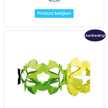
€
1,95
Product bekijken
Aanbieding!