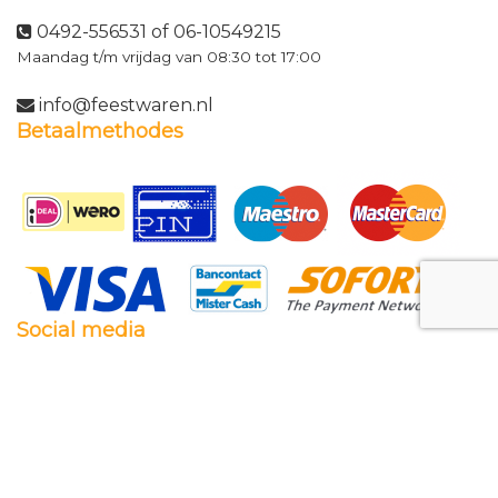
0492-556531 of 06-10549215
Maandag t/m vrijdag van 08:30 tot 17:00
info@feestwaren.nl
Betaalmethodes
Social media
Facebook
Twitter
Instagram
Pinterest