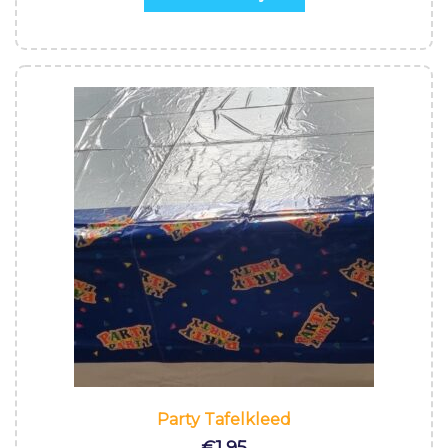
Party Tafelkleed