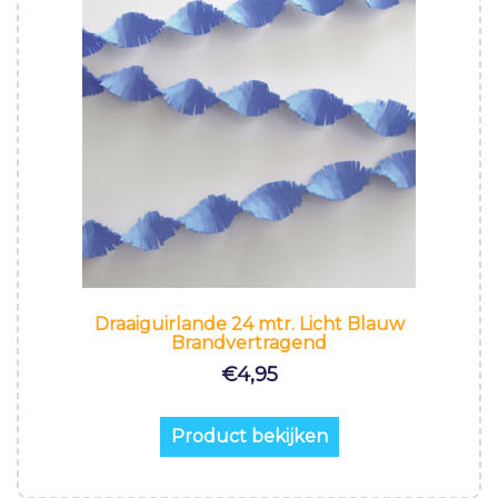
Draaiguirlande 24 mtr. Licht Blauw
Brandvertragend
€
4,95
Product bekijken