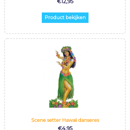
€
12,95
Product bekijken
Scene setter Hawaii danseres
€
4,95