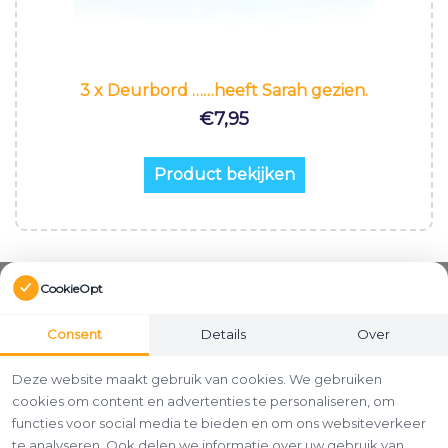
3 x Deurbord ……heeft Sarah gezien.
€
7,95
Product bekijken
CookieOpt
Consent
Details
Over
Deze website maakt gebruik van cookies. We gebruiken
cookies om content en advertenties te personaliseren, om
functies voor social media te bieden en om ons websiteverkeer
te analyseren. Ook delen we informatie over uw gebruik van