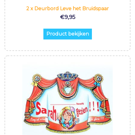
2 x Deurbord Leve het Bruidspaar
€
9,95
Product bekijken