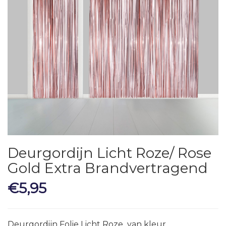
Deurgordijn Licht Roze/ Rose
Gold Extra Brandvertragend
€
5,95
Deurgordijn Folie Licht Roze van kleur