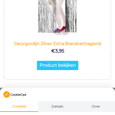
Deurgordijn Zilver Extra Brandvertragend
€
3,95
Product bekijken
CookieOpt
Consent
Details
Over