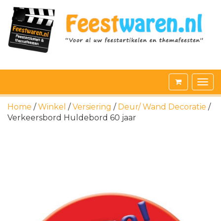
Home
/
Winkel
/
Versiering
/
Deur/ Wand Decoratie
/
Verkeersbord Huldebord 60 jaar