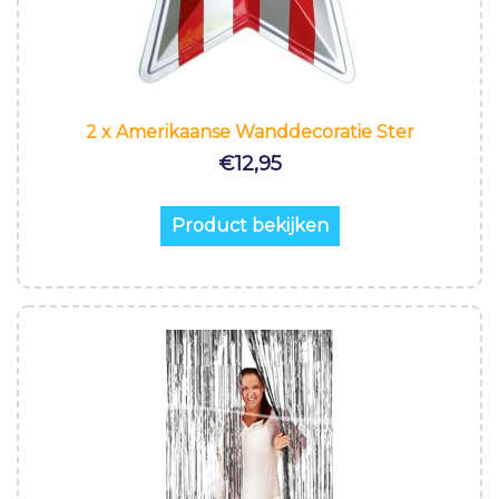
2 x Amerikaanse Wanddecoratie Ster
€
12,95
Product bekijken