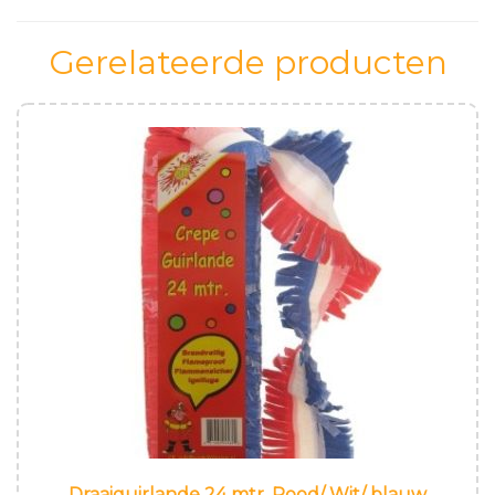
Gerelateerde producten
Draaiguirlande 24 mtr. Rood/ Wit/ blauw