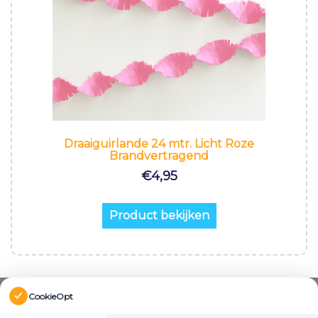
Draaiguirlande 24 mtr. Licht Roze
Brandvertragend
€
4,95
Product bekijken
CookieOpt