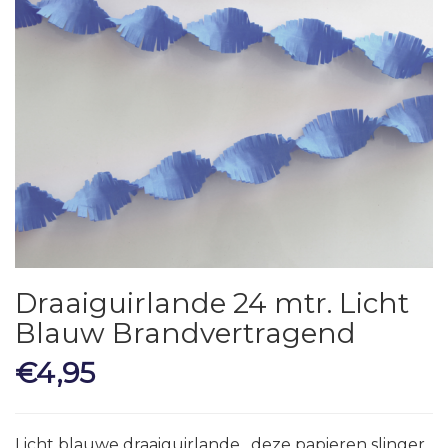
Draaiguirlande 24 mtr. Licht
Blauw Brandvertragend
€
4,95
Licht blauwe draaiguirlande, deze papieren slinger