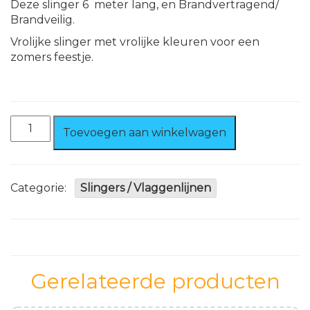
Deze slinger 6 meter lang, en Brandvertragend/
Brandveilig.
Vrolijke slinger met vrolijke kleuren voor een
zomers feestje.
Feestslinger
Toevoegen aan winkelwagen
Palmboom
Brandvertragend.
aantal
Categorie:
Slingers / Vlaggenlijnen
Gerelateerde producten