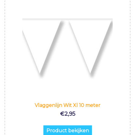
Vlaggenlijn Wit Xl 10 meter
€
2,95
Product bekijken