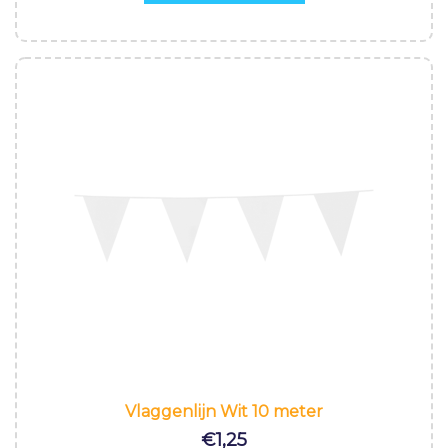
Vlaggenlijn Wit 10 meter
€
1,25