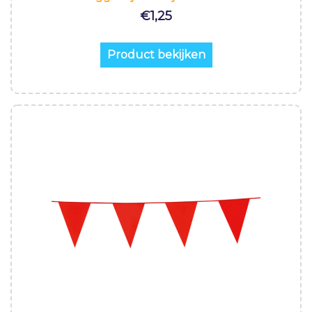
€
1,25
Product bekijken