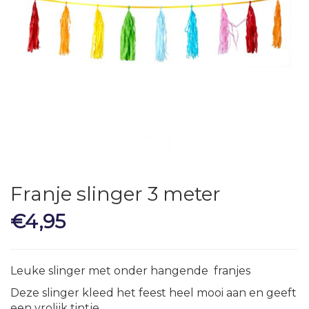
Franje slinger 3 meter
€
4,95
Leuke slinger met onder hangende franjes
Deze slinger kleed het feest heel mooi aan en geeft
een vrolijk tintje.