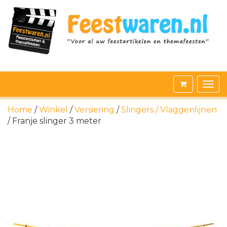
Home
/
Winkel
/
Versiering
/
Slingers / Vlaggenlijnen
/ Franje slinger 3 meter