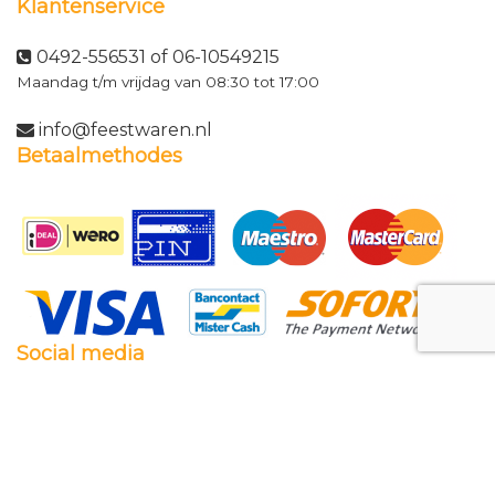
Klantenservice
0492-556531 of 06-10549215
Maandag t/m vrijdag van 08:30 tot 17:00
info@feestwaren.nl
Betaalmethodes
Social media
Facebook
Twitter
Instagram
Pinterest