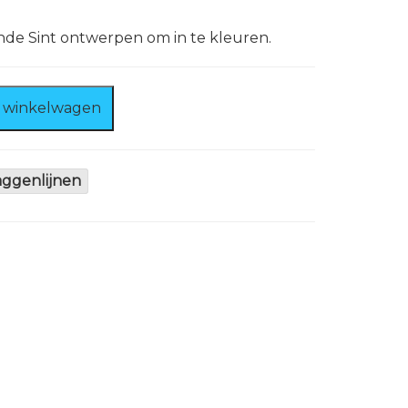
nde Sint ontwerpen om in te kleuren.
 winkelwagen
laggenlijnen