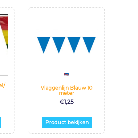
l/
Vlaggenlijn Blauw 10
meter
€
1,25
Product bekijken