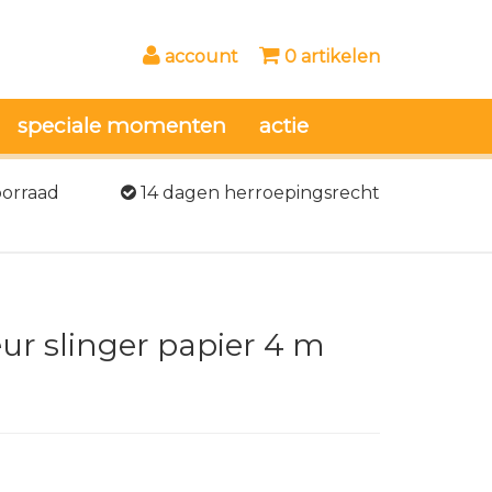
account
0 artikelen
speciale momenten
actie
oorraad
14 dagen herroepingsrecht
eur slinger papier 4 m