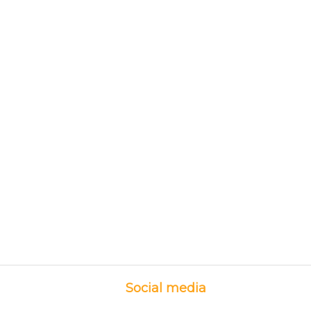
Social media