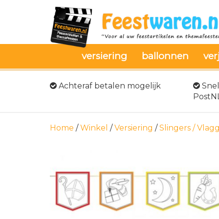
versiering
ballonnen
ver
Achteraf betalen mogelijk
Snel
PostN
Home
/
Winkel
/
Versiering
/
Slingers / Vlag