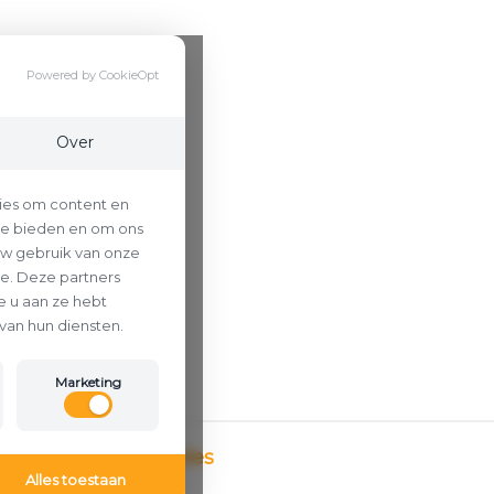
Powered by CookieOpt
Over
ies om content en
 te bieden en om ons
uw gebruik van onze
se. Deze partners
 u aan ze hebt
van hun diensten.
Marketing
Betaalmethodes
Alles toestaan