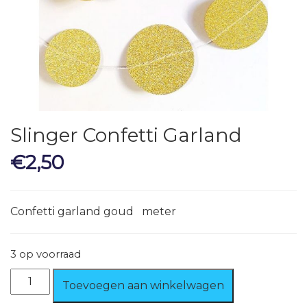
Slinger Confetti Garland
€
2,50
Confetti garland goud meter
3 op voorraad
Slinger
Toevoegen aan winkelwagen
Confetti
Garland