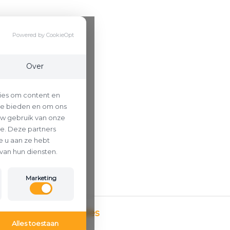
Powered by CookieOpt
Over
ies om content en
 te bieden en om ons
uw gebruik van onze
se. Deze partners
 u aan ze hebt
van hun diensten.
Marketing
Betaalmethodes
Alles toestaan