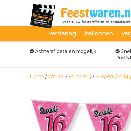
versiering
ballonnen
ver
Achteraf betalen mogelijk
Snel
PostN
Home
/
Winkel
/
Versiering
/
Slingers / Vlag