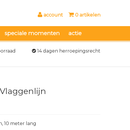
account
0 artikelen
speciale momenten
actie
oorraad
14 dagen herroepingsrecht
 Vlaggenlijn
n, 10 meter lang