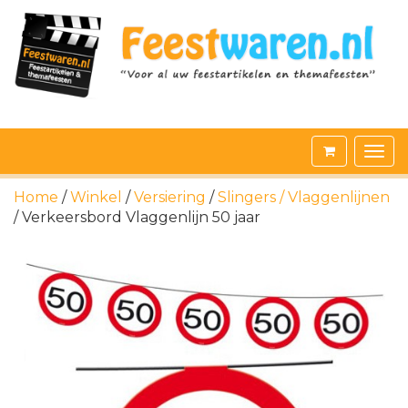
Home
/
Winkel
/
Versiering
/
Slingers / Vlaggenlijnen
/ Verkeersbord Vlaggenlijn 50 jaar