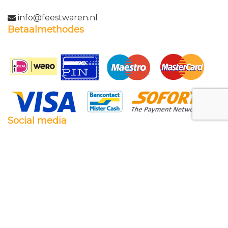
info@feestwaren.nl
Betaalmethodes
Social media
Facebook
Twitter
Instagram
Pinterest
Feestwaren.nl