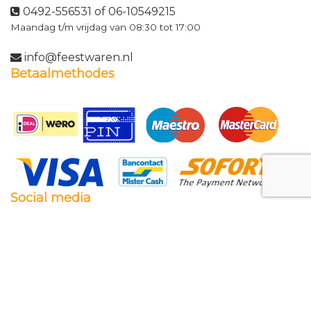
0492-556531 of 06-10549215
Maandag t/m vrijdag van 08:30 tot 17:00
info@feestwaren.nl
Betaalmethodes
Social media
Facebook
Twitter
Instagram
Pinterest