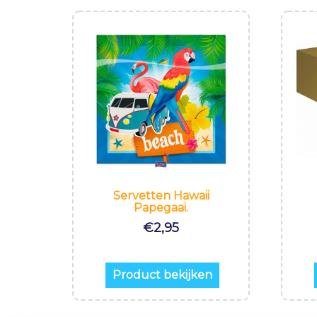
Servetten Hawaii
Papegaai.
€
2,95
Product bekijken