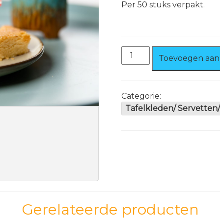
Per 50 stuks verpakt.
Amerikaanse
Toevoegen aan
Prikkers
aantal
Categorie:
Tafelkleden/ Servetten/
Gerelateerde producten