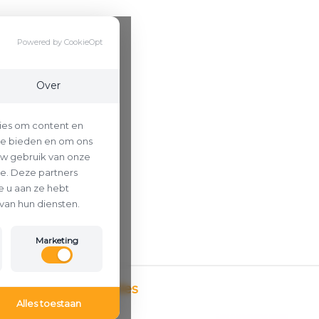
Powered by CookieOpt
Over
ies om content en
 te bieden en om ons
uw gebruik van onze
se. Deze partners
 u aan ze hebt
van hun diensten.
Marketing
Betaalmethodes
Alles toestaan