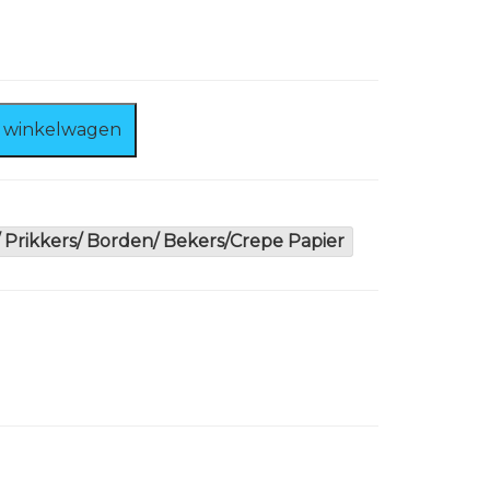
 winkelwagen
 Prikkers/ Borden/ Bekers/Crepe Papier