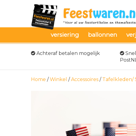
versiering
ballonnen
ver
Achteraf betalen mogelijk
Snel
PostN
Home
/
Winkel
/
Accessoires
/
Tafelkleden/ 