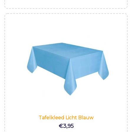
Tafelkleed Licht Blauw
€
3,95