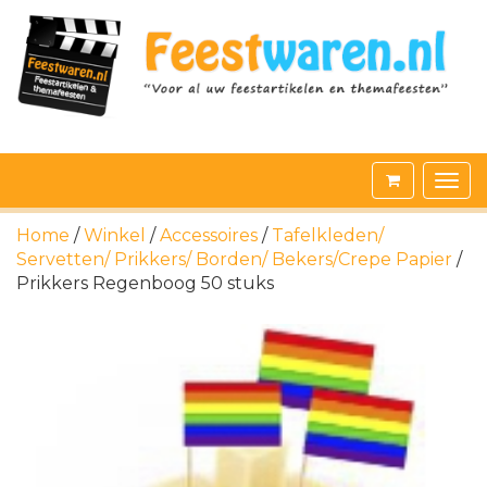
Home
/
Winkel
/
Accessoires
/
Tafelkleden/
Servetten/ Prikkers/ Borden/ Bekers/Crepe Papier
/
Prikkers Regenboog 50 stuks