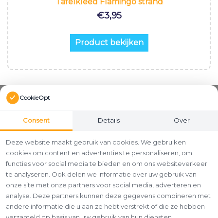
Tafelkleed Flamingo strand
€
3,95
Product bekijken
CookieOpt
Consent
Details
Over
Deze website maakt gebruik van cookies. We gebruiken
cookies om content en advertenties te personaliseren, om
functies voor social media te bieden en om ons websiteverkeer
te analyseren. Ook delen we informatie over uw gebruik van
onze site met onze partners voor social media, adverteren en
analyse. Deze partners kunnen deze gegevens combineren met
andere informatie die u aan ze hebt verstrekt of die ze hebben
verzameld op basis van uw gebruik van hun diensten.