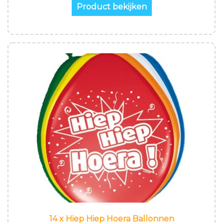
Product bekijken
14 x Hiep Hiep Hoera Ballonnen