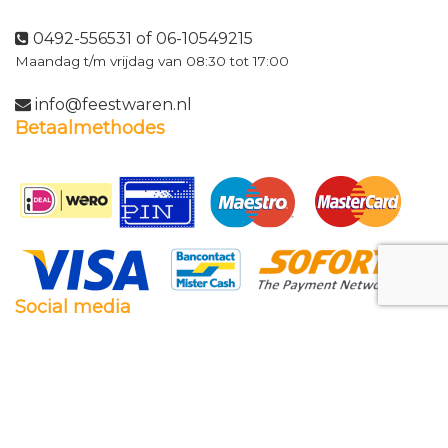
0492-556531 of 06-10549215
Maandag t/m vrijdag van 08:30 tot 17:00
info@feestwaren.nl
Betaalmethodes
Social media
Facebook
Twitter
Instagram
Pinterest