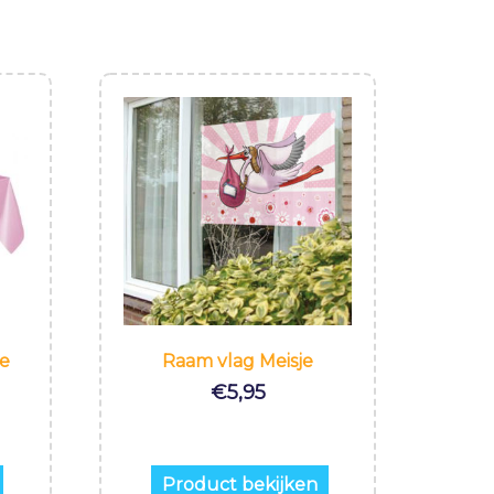
ze
Raam vlag Meisje
€
5,95
Product bekijken