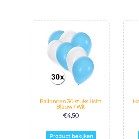
Ballonnen 30 stuks Licht
Ha
Blauw / Wit
€
4,50
Product bekijken