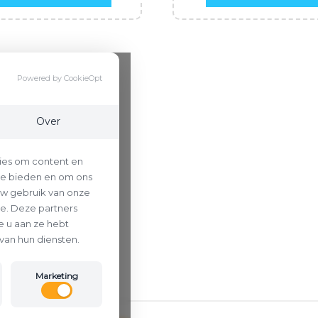
Powered by CookieOpt
Over
ies om content en
 te bieden en om ons
uw gebruik van onze
se. Deze partners
 u aan ze hebt
van hun diensten.
Marketing