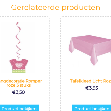
Gerelateerde producten
ngdecoratie Romper
Tafelkleed Licht Ro
roze 3 stuks
€
3,95
€
3,50
Product bekijken
Product bekijken