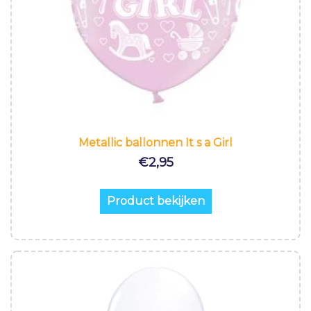
Metallic ballonnen It s a Girl
€
2,95
Product bekijken