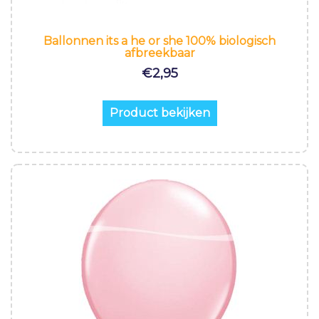
Ballonnen its a he or she 100% biologisch
afbreekbaar
€
2,95
Product bekijken