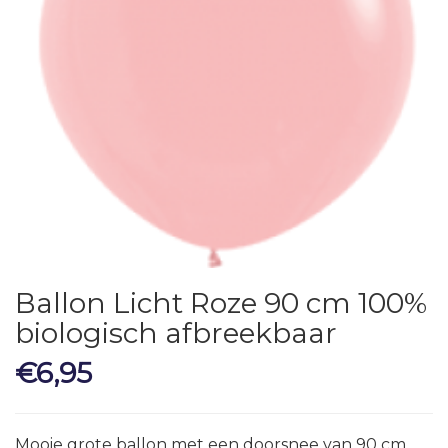
Ballon Licht Roze 90 cm 100%
biologisch afbreekbaar
€
6,95
Mooie grote ballon met een doorsnee van 90 cm .