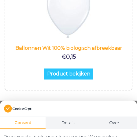
Ballonnen Wit 100% biologisch afbreekbaar
€
0,15
Product bekijken
CookieOpt
Consent
Details
Over
Deze website maakt gebruik van cookies. We gebruiken