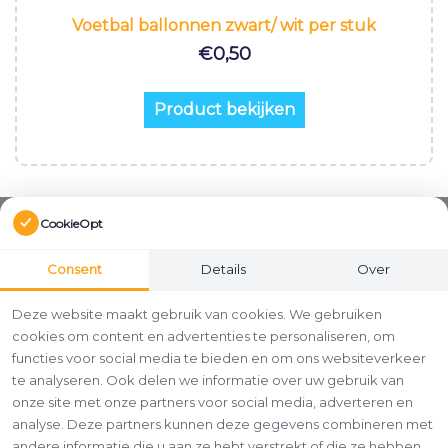
Voetbal ballonnen zwart/ wit per stuk
€
0,50
Product bekijken
CookieOpt
Consent
Details
Over
Deze website maakt gebruik van cookies. We gebruiken
cookies om content en advertenties te personaliseren, om
functies voor social media te bieden en om ons websiteverkeer
te analyseren. Ook delen we informatie over uw gebruik van
onze site met onze partners voor social media, adverteren en
analyse. Deze partners kunnen deze gegevens combineren met
andere informatie die u aan ze hebt verstrekt of die ze hebben