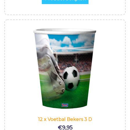
12 x Voetbal Bekers 3 D
€
9,95