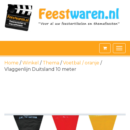
Home
/
Winkel
/
Thema
/
Voetbal / oranje
/
Vlaggenlijn Duitsland 10 meter