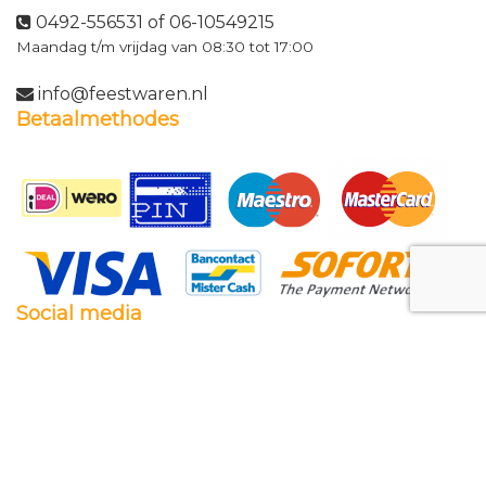
0492-556531 of 06-10549215
Maandag t/m vrijdag van 08:30 tot 17:00
info@feestwaren.nl
Betaalmethodes
Social media
Facebook
Twitter
Instagram
Pinterest