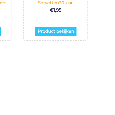
nen
Servetten30 jaar
€
1,95
Product bekijken