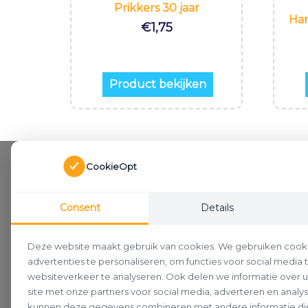
Prikkers 30 jaar
Han
€
1,75
Product bekijken
CookieOpt
Consent
Details
Deze website maakt gebruik van cookies. We gebruiken cook
advertenties te personaliseren, om functies voor social media
websiteverkeer te analyseren. Ook delen we informatie over 
site met onze partners voor social media, adverteren en analy
kunnen deze gegevens combineren met andere informatie die