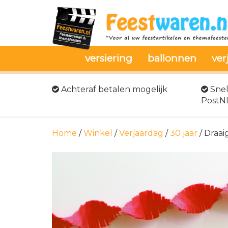
versiering
ballonnen
ver
Achteraf betalen mogelijk
Snel
PostN
Home
/
Winkel
/
Verjaardag
/
30 jaar
/ Draai