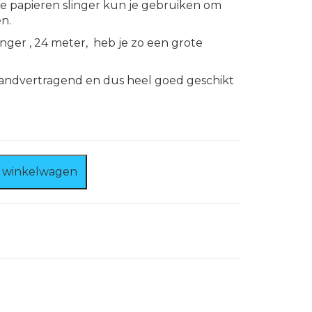
e papieren slinger kun je gebruiken om
n.
inger , 24 meter, heb je zo een grote
brandvertragend en dus heel goed geschikt
 winkelwagen