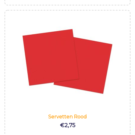
Servetten Rood
€
2,75