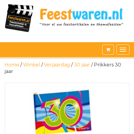
Home
/
Winkel
/
Verjaardag
/
30 jaar
/ Prikkers 30
jaar